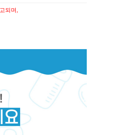
출고되며,