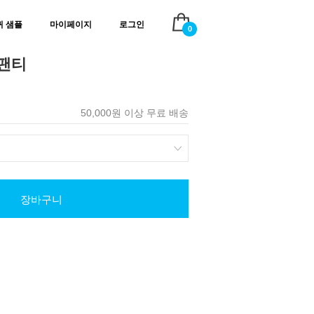
귀 샘플
마이페이지
로그인
0
 팬티
50,000원 이상 무료 배송
장바구니