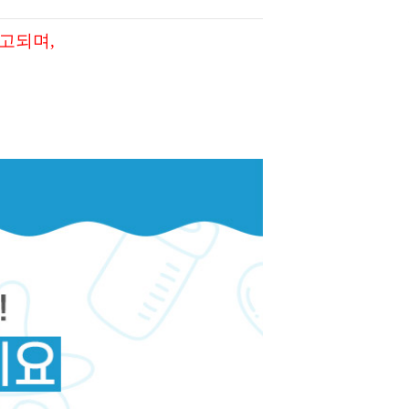
출고되며,