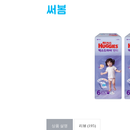
상품 설명
리뷰 (195)