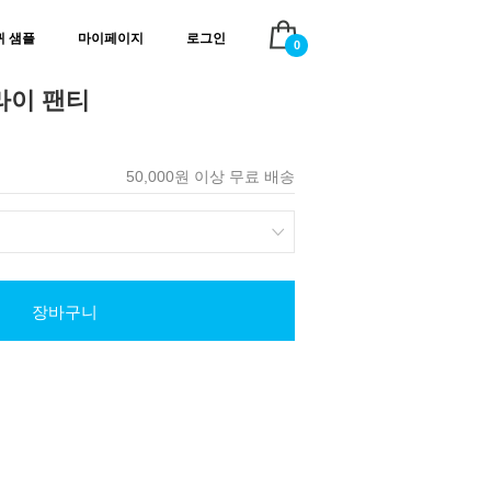
귀 샘플
마이페이지
로그인
0
라이 팬티
50,000원 이상 무료 배송
장바구니