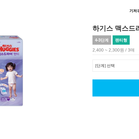
기저
하기스 맥스드
4-3단계
팬티형
2,400 ~ 2,300원 / 3매