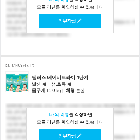
모든 리뷰를 확인하실 수 있습니다
리뷰작성
balla4469님 리뷰
팸퍼스 베이비드라이 4단계
발진
예
|
샘,흐름
예
몸무게
11.0 kg
|
체형
튼실
1개의 리뷰
를 작성하면
모든 리뷰를 확인하실 수 있습니다
리뷰작성