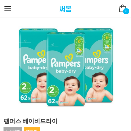
0
팸퍼스 베이비드라이