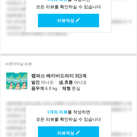
모든 리뷰를 확인하실 수 있습니다
리뷰작성
서준마미님 리뷰
팸퍼스 베이비드라이 3단계
발진
아니오
|
샘,흐름
아니오
몸무게
6.0 kg
|
체형
튼실
1개의 리뷰
를 작성하면
모든 리뷰를 확인하실 수 있습니다
리뷰작성