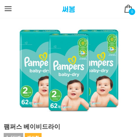
0
팸퍼스 베이비드라이