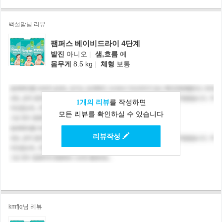
백설맘님 리뷰
팸퍼스 베이비드라이 4단계
발진
아니오
|
샘,흐름
예
몸무게
8.5 kg
|
체형
보통
1개의 리뷰
를 작성하면
모든 리뷰를 확인하실 수 있습니다
리뷰작성
kmfjq님 리뷰