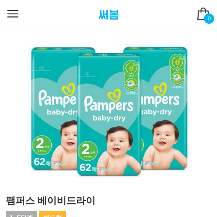
0
팸퍼스 베이비드라이