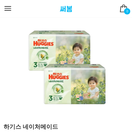
0
하기스 네이처메이드