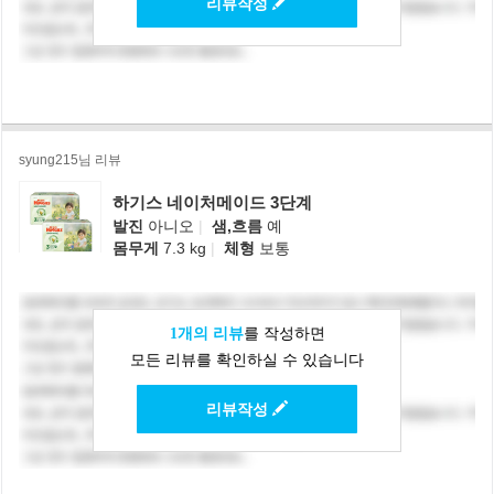
리뷰작성
syung215님 리뷰
하기스 네이처메이드 3단계
발진
아니오
|
샘,흐름
예
몸무게
7.3 kg
|
체형
보통
1개의 리뷰
를 작성하면
모든 리뷰를 확인하실 수 있습니다
리뷰작성