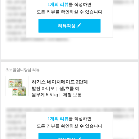
1개의 리뷰
를 작성하면
모든 리뷰를 확인하실 수 있습니다
리뷰작성
초보맘임니당님 리뷰
하기스 네이처메이드 2단계
발진
아니오
|
샘,흐름
예
몸무게
5.5 kg
|
체형
보통
1개의 리뷰
를 작성하면
모든 리뷰를 확인하실 수 있습니다