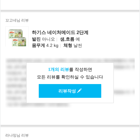
꼬고네님 리뷰
하기스 네이처메이드 2단계
발진
아니오
|
샘,흐름
예
몸무게
4.2 kg
|
체형
날씬
1개의 리뷰
를 작성하면
모든 리뷰를 확인하실 수 있습니다
리뷰작성
라나밍님 리뷰