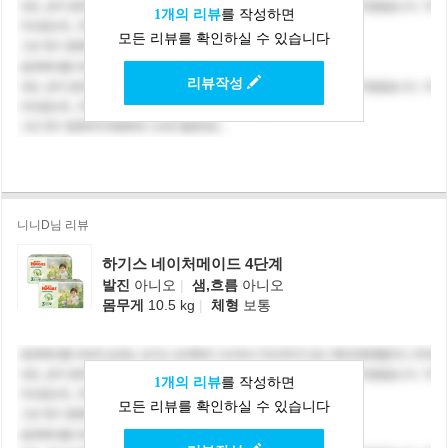
1개의 리뷰
를 작성하면
모든 리뷰를 확인하실 수 있습니다
리뷰작성
니니D님 리뷰
하기스 네이처메이드 4단계
발진
아니오
|
샘,흐름
아니오
몸무게
10.5 kg
|
체형
보통
1개의 리뷰
를 작성하면
모든 리뷰를 확인하실 수 있습니다