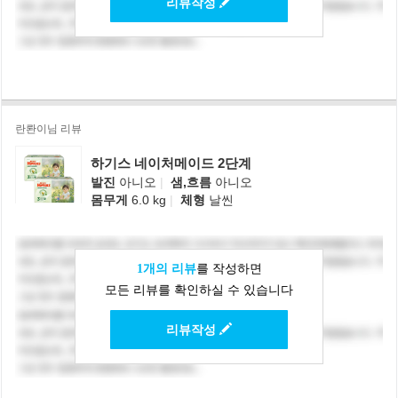
리뷰작성
란롼이님 리뷰
하기스 네이처메이드 2단계
발진
아니오
|
샘,흐름
아니오
몸무게
6.0 kg
|
체형
날씬
1개의 리뷰
를 작성하면
모든 리뷰를 확인하실 수 있습니다
리뷰작성