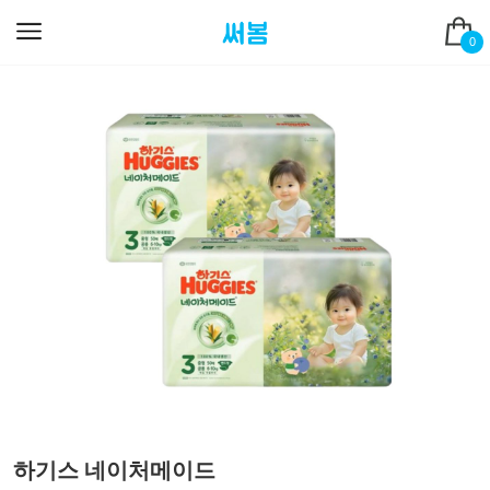
0
하기스 네이처메이드