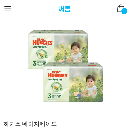
0
하기스 네이처메이드