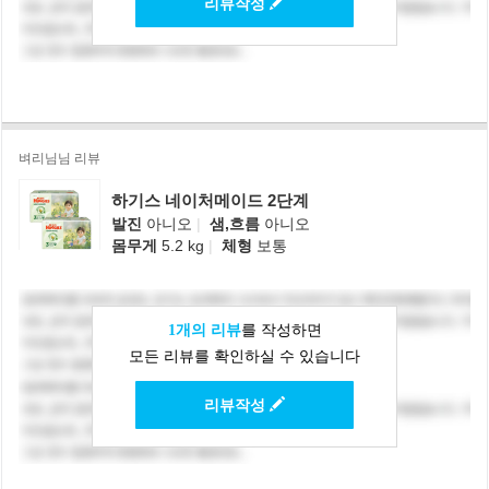
리뷰작성
벼리님님 리뷰
하기스 네이처메이드 2단계
발진
아니오
|
샘,흐름
아니오
몸무게
5.2 kg
|
체형
보통
1개의 리뷰
를 작성하면
모든 리뷰를 확인하실 수 있습니다
리뷰작성