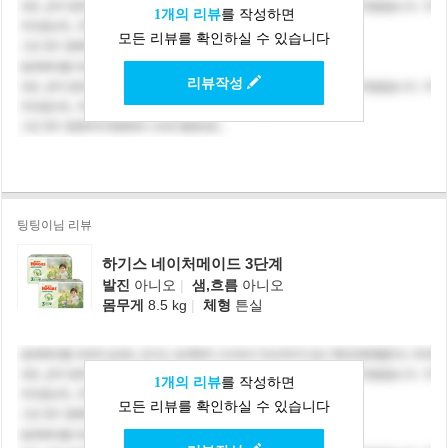
1개의 리뷰
를 작성하면
모든 리뷰를 확인하실 수 있습니다
리뷰작성
팅팅이님 리뷰
하기스 네이처메이드 3단계
발진
아니오
|
샘,흐름
아니오
몸무게
8.5 kg
|
체형
튼실
1개의 리뷰
를 작성하면
모든 리뷰를 확인하실 수 있습니다