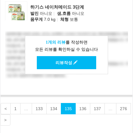
하기스 네이처메이드 3단계
발진
아니오
|
샘,흐름
아니오
몸무게
7.0 kg
|
체형
보통
1개의 리뷰
를 작성하면
모든 리뷰를 확인하실 수 있습니다
리뷰작성
<
1
…
133
134
135
136
137
…
276
>