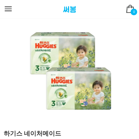
0
하기스 네이처메이드