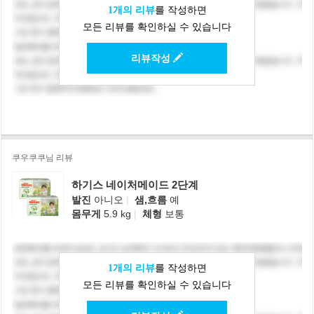
1개의 리뷰
를 작성하면
모든 리뷰를 확인하실 수 있습니다
리뷰작성
쿠우쿠쿠님 리뷰
하기스 네이처메이드 2단계
발진
아니오
|
샘,흐름
예
몸무게
5.9 kg
|
체형
보통
1개의 리뷰
를 작성하면
모든 리뷰를 확인하실 수 있습니다