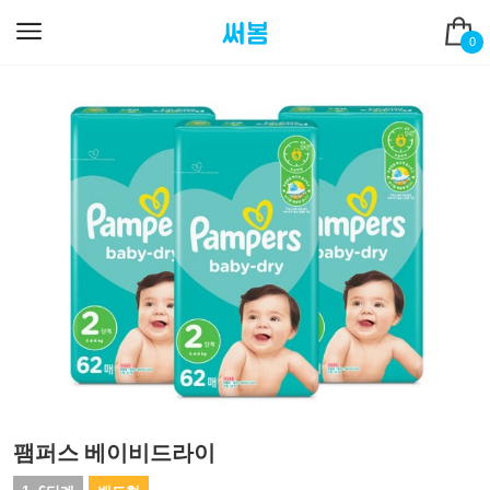
0
팸퍼스 베이비드라이