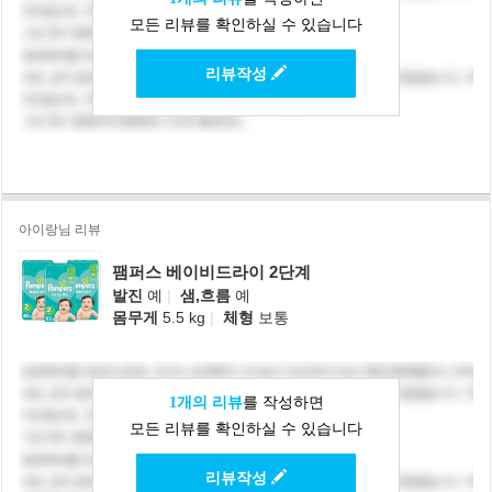
모든 리뷰를 확인하실 수 있습니다
리뷰작성
아이랑님 리뷰
팸퍼스 베이비드라이 2단계
발진
예
|
샘,흐름
예
몸무게
5.5 kg
|
체형
보통
1개의 리뷰
를 작성하면
모든 리뷰를 확인하실 수 있습니다
리뷰작성