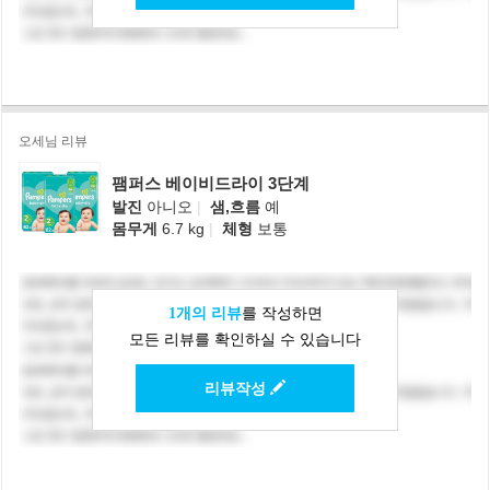
오세님 리뷰
팸퍼스 베이비드라이 3단계
발진
아니오
|
샘,흐름
예
몸무게
6.7 kg
|
체형
보통
1개의 리뷰
를 작성하면
모든 리뷰를 확인하실 수 있습니다
리뷰작성