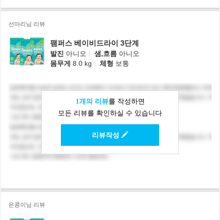
선마리님 리뷰
팸퍼스 베이비드라이 3단계
발진
아니오
|
샘,흐름
아니오
몸무게
8.0 kg
|
체형
보통
1개의 리뷰
를 작성하면
모든 리뷰를 확인하실 수 있습니다
리뷰작성
은콩이님 리뷰