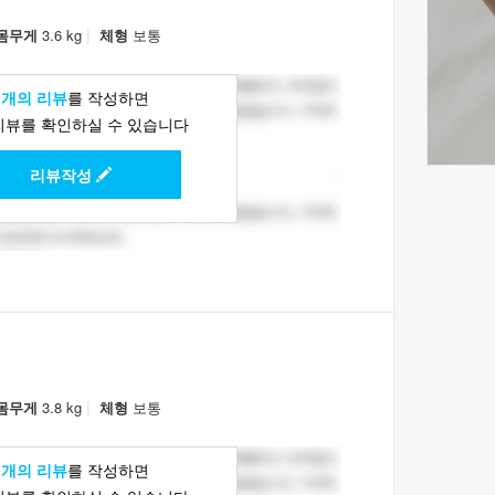
|
몸무게
3.6 kg
체형
보통
1개의 리뷰
를 작성하면
리뷰를 확인하실 수 있습니다
리뷰작성
|
몸무게
3.8 kg
체형
보통
1개의 리뷰
를 작성하면