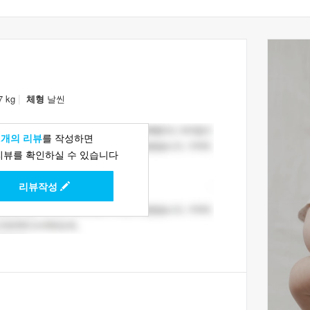
|
7 kg
체형
날씬
1개의 리뷰
를 작성하면
리뷰를 확인하실 수 있습니다
리뷰작성