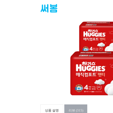
상품 설명
리뷰 (315)