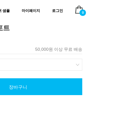
귀 샘플
마이페이지
로그인
0
포트
50,000원 이상 무료 배송
장바구니