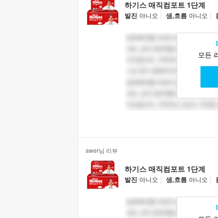
하기스 매직컴포트 1단계
|
|
발진
아니오
샘,흐름
아니오
모든 
awer님 리뷰
하기스 매직컴포트 1단계
|
|
발진
아니오
샘,흐름
아니오