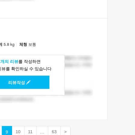
|
게
5.8 kg
체형
보통
1개의 리뷰
를 작성하면
리뷰를 확인하실 수 있습니다
리뷰작성
9
…
10
11
63
>