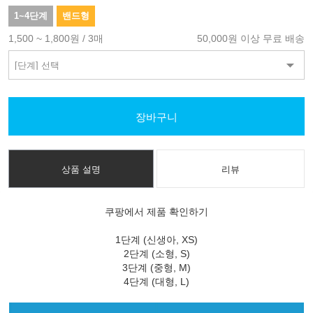
1~4단계
밴드형
1,500 ~ 1,800원 / 3매
50,000원 이상 무료 배송
장바구니
상품 설명
리뷰
쿠팡에서 제품 확인하기
1단계 (신생아, XS)
2단계 (소형, S)
3단계 (중형, M)
4단계 (대형, L)