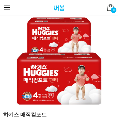
0
하기스 매직컴포트