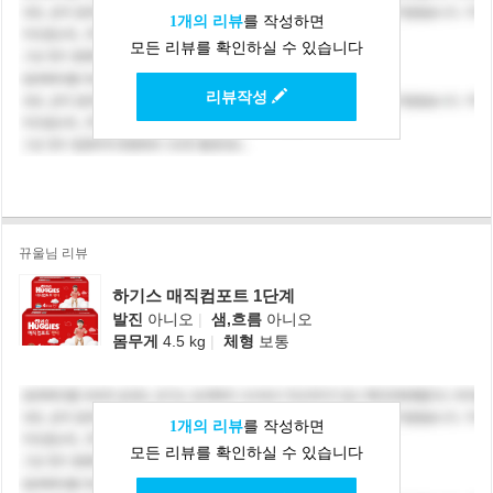
1개의 리뷰
를 작성하면
모든 리뷰를 확인하실 수 있습니다
리뷰작성
뀨울님 리뷰
하기스 매직컴포트 1단계
발진
아니오
|
샘,흐름
아니오
몸무게
4.5 kg
|
체형
보통
1개의 리뷰
를 작성하면
모든 리뷰를 확인하실 수 있습니다