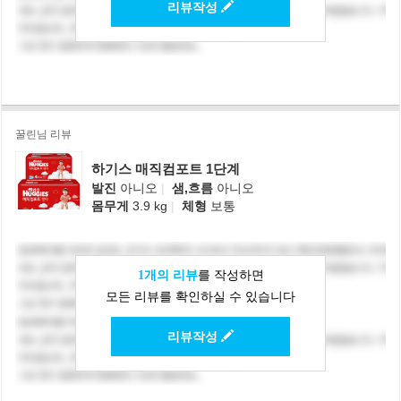
리뷰작성
꿀린님 리뷰
하기스 매직컴포트 1단계
발진
아니오
|
샘,흐름
아니오
몸무게
3.9 kg
|
체형
보통
1개의 리뷰
를 작성하면
모든 리뷰를 확인하실 수 있습니다
리뷰작성