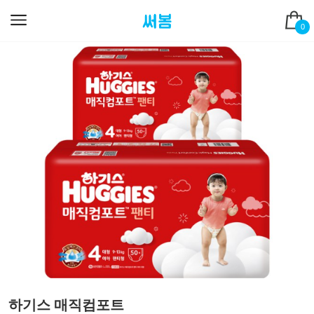
0
하기스 매직컴포트