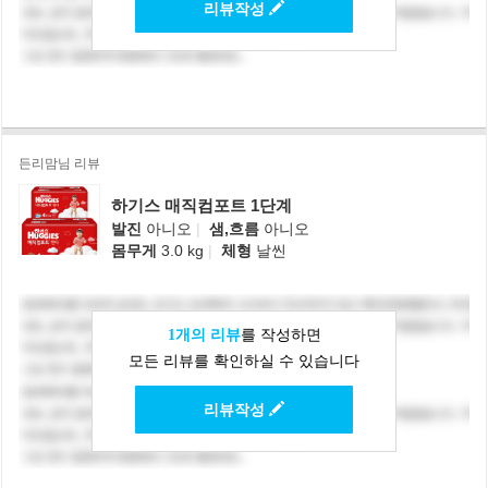
리뷰작성
든리맘님 리뷰
하기스 매직컴포트 1단계
발진
아니오
|
샘,흐름
아니오
몸무게
3.0 kg
|
체형
날씬
1개의 리뷰
를 작성하면
모든 리뷰를 확인하실 수 있습니다
리뷰작성