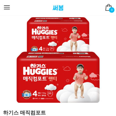
0
하기스 매직컴포트