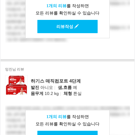
1개의 리뷰
를 작성하면
모든 리뷰를 확인하실 수 있습니다
리뷰작성
밍진님 리뷰
하기스 매직컴포트 4단계
발진
아니오
|
샘,흐름
예
몸무게
10.2 kg
|
체형
튼실
1개의 리뷰
를 작성하면
모든 리뷰를 확인하실 수 있습니다