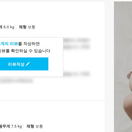
|
게
6.0 kg
체형
보통
1개의 리뷰
를 작성하면
리뷰를 확인하실 수 있습니다
리뷰작성
|
몸무게
7.5 kg
체형
보통