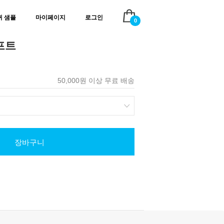
귀 샘플
마이페이지
로그인
0
프트
50,000원 이상 무료 배송
장바구니