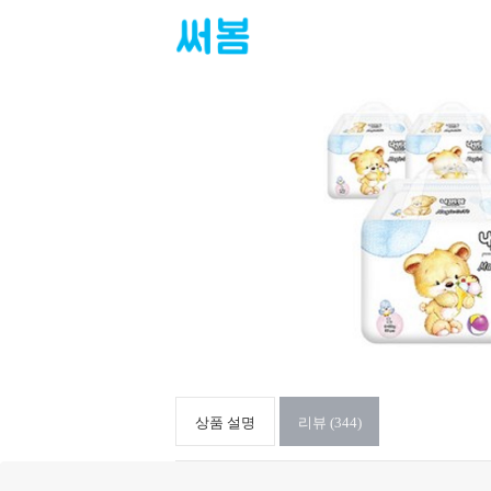
상품 설명
리뷰 (344)