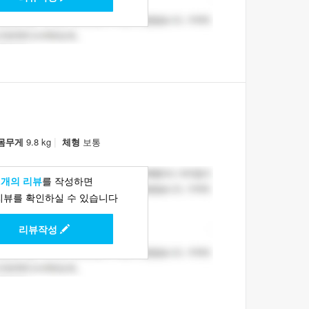
|
몸무게
9.8 kg
체형
보통
1개의 리뷰
를 작성하면
리뷰를 확인하실 수 있습니다
리뷰작성