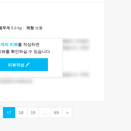
|
몸무게
5.0 kg
체형
보통
1개의 리뷰
를 작성하면
리뷰를 확인하실 수 있습니다
리뷰작성
17
…
18
19
69
>