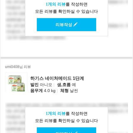
1개의 리뷰
를 작성하면
모든 리뷰를 확인하실 수 있습니다
리뷰작성
umi0408님 리뷰
하기스 네이처메이드 1단계
발진
아니오
|
샘,흐름
예
몸무게
4.0 kg
|
체형
날씬
1개의 리뷰
를 작성하면
모든 리뷰를 확인하실 수 있습니다