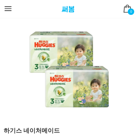
0
하기스 네이처메이드