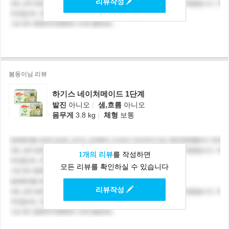
리뷰작성
봄동이님 리뷰
하기스 네이처메이드 1단계
발진
아니오
|
샘,흐름
아니오
몸무게
3.8 kg
|
체형
보통
1개의 리뷰
를 작성하면
모든 리뷰를 확인하실 수 있습니다
리뷰작성