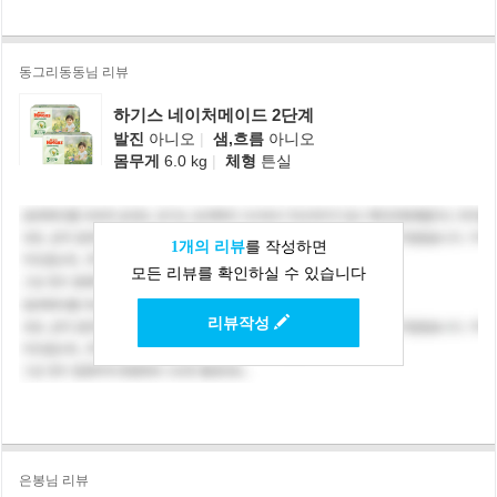
동그리동동님 리뷰
하기스 네이처메이드 2단계
발진
아니오
|
샘,흐름
아니오
몸무게
6.0 kg
|
체형
튼실
1개의 리뷰
를 작성하면
모든 리뷰를 확인하실 수 있습니다
리뷰작성
은봉님 리뷰