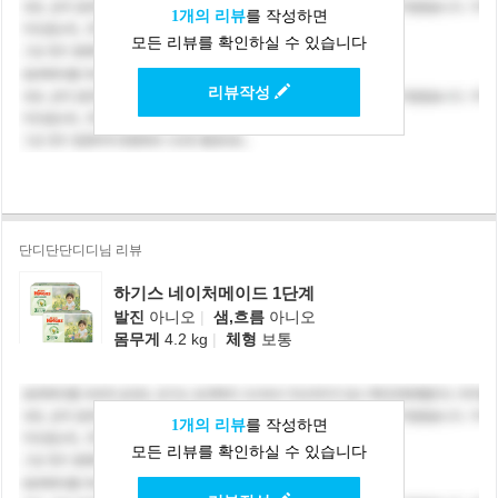
1개의 리뷰
를 작성하면
모든 리뷰를 확인하실 수 있습니다
리뷰작성
단디단단디디님 리뷰
하기스 네이처메이드 1단계
발진
아니오
|
샘,흐름
아니오
몸무게
4.2 kg
|
체형
보통
1개의 리뷰
를 작성하면
모든 리뷰를 확인하실 수 있습니다