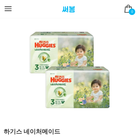
0
하기스 네이처메이드