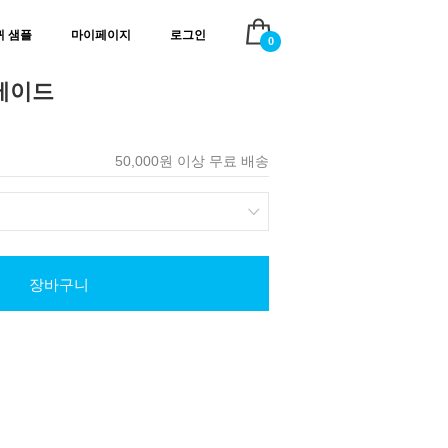
귀 샘플
마이페이지
로그인
0
메이드
50,000원 이상 무료 배송
장바구니