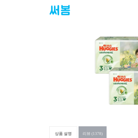
상품 설명
리뷰 (1378)