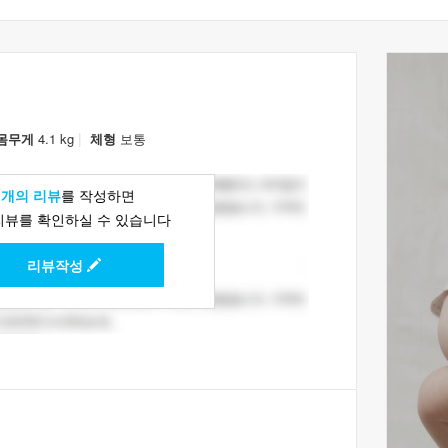
|
몸무게
4.1 kg
체형
보통
1개의 리뷰
를 작성하면
리뷰를 확인하실 수 있습니다
리뷰작성