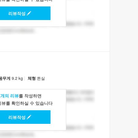
리뷰작성
|
몸무게
9.2 kg
체형
튼실
1개의 리뷰
를 작성하면
리뷰를 확인하실 수 있습니다
리뷰작성