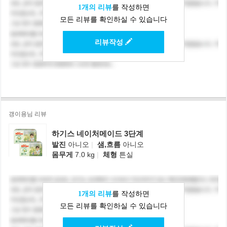
1개의 리뷰
를 작성하면
모든 리뷰를 확인하실 수 있습니다
리뷰작성
갱이용님 리뷰
하기스 네이처메이드 3단계
발진
아니오
|
샘,흐름
아니오
몸무게
7.0 kg
|
체형
튼실
1개의 리뷰
를 작성하면
모든 리뷰를 확인하실 수 있습니다