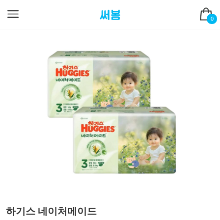
0
하기스 네이처메이드