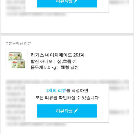
리뷰작성
튼튼둥이님 리뷰
하기스 네이처메이드 2단계
발진
아니오
|
샘,흐름
예
몸무게
5.0 kg
|
체형
날씬
1개의 리뷰
를 작성하면
모든 리뷰를 확인하실 수 있습니다
리뷰작성