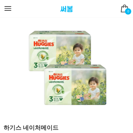
0
하기스 네이처메이드