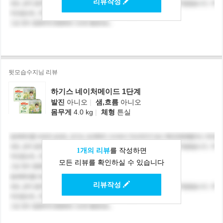
리뷰작성
뒷모습수지님 리뷰
하기스 네이처메이드 1단계
발진
아니오
|
샘,흐름
아니오
몸무게
4.0 kg
|
체형
튼실
1개의 리뷰
를 작성하면
모든 리뷰를 확인하실 수 있습니다
리뷰작성