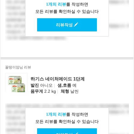
1개의 리뷰
를 작성하면
모든 리뷰를 확인하실 수 있습니다
리뷰작성
꿀떵이맘님 리뷰
하기스 네이처메이드 1단계
발진
아니오
|
샘,흐름
예
몸무게
2.2 kg
|
체형
날씬
1개의 리뷰
를 작성하면
모든 리뷰를 확인하실 수 있습니다