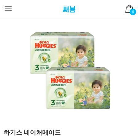
0
하기스 네이처메이드