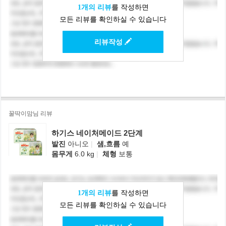
1개의 리뷰
를 작성하면
모든 리뷰를 확인하실 수 있습니다
리뷰작성
꿀딱이맘님 리뷰
하기스 네이처메이드 2단계
발진
아니오
|
샘,흐름
예
몸무게
6.0 kg
|
체형
보통
1개의 리뷰
를 작성하면
모든 리뷰를 확인하실 수 있습니다