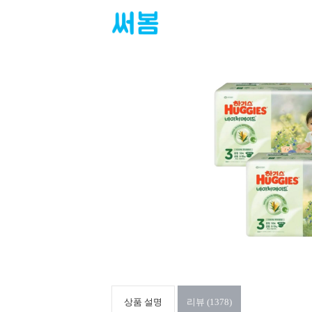
상품 설명
리뷰 (1378)