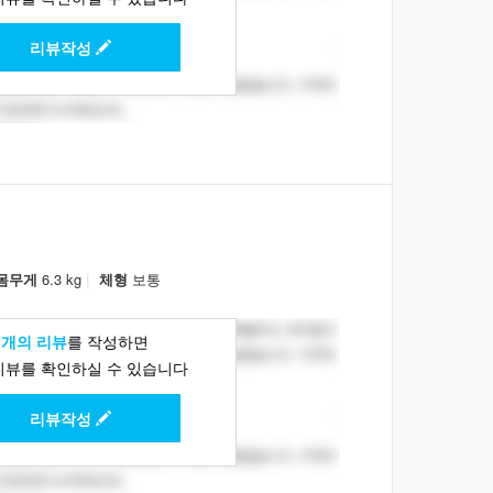
리뷰작성
|
몸무게
6.3 kg
체형
보통
1개의 리뷰
를 작성하면
리뷰를 확인하실 수 있습니다
리뷰작성