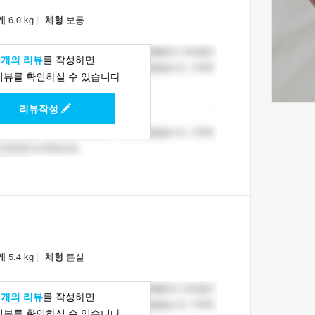
|
게
6.0 kg
체형
보통
1개의 리뷰
를 작성하면
리뷰를 확인하실 수 있습니다
리뷰작성
|
게
5.4 kg
체형
튼실
1개의 리뷰
를 작성하면
리뷰를 확인하실 수 있습니다