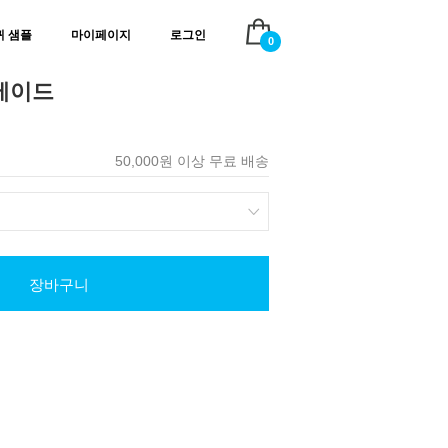
귀 샘플
마이페이지
로그인
0
메이드
50,000원 이상 무료 배송
장바구니