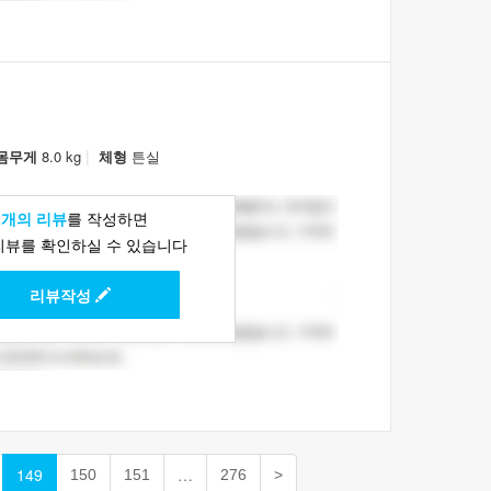
|
몸무게
8.0 kg
체형
튼실
1개의 리뷰
를 작성하면
리뷰를 확인하실 수 있습니다
리뷰작성
149
…
150
151
276
>