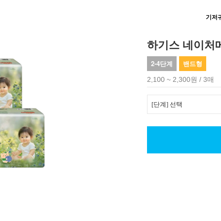
기저
하기스 네이처
2-4단계
밴드형
2,100 ~ 2,300원 / 3매