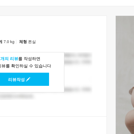
|
게
7.0 kg
체형
튼실
1개의 리뷰
를 작성하면
리뷰를 확인하실 수 있습니다
리뷰작성