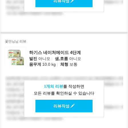
리뷰작성
꽃언닝님 리뷰
하기스 네이처메이드 4단계
발진
아니오
|
샘,흐름
아니오
몸무게
10.0 kg
|
체형
보통
1개의 리뷰
를 작성하면
모든 리뷰를 확인하실 수 있습니다
리뷰작성