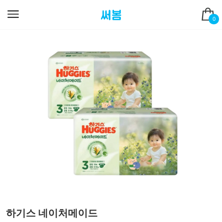
0
하기스 네이처메이드