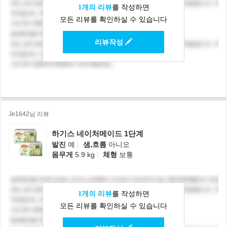
1개의 리뷰
를 작성하면
모든 리뷰를 확인하실 수 있습니다
리뷰작성
Je1642님 리뷰
하기스 네이처메이드 1단계
발진
예
|
샘,흐름
아니오
몸무게
5.9 kg
|
체형
보통
1개의 리뷰
를 작성하면
모든 리뷰를 확인하실 수 있습니다