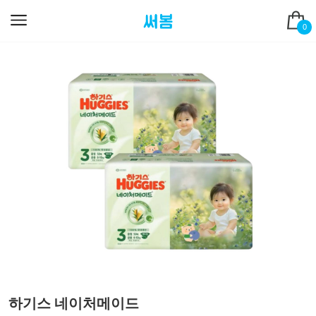
0
하기스 네이처메이드