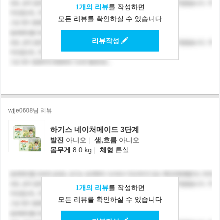
1개의 리뷰
를 작성하면
모든 리뷰를 확인하실 수 있습니다
리뷰작성
wjje0608님 리뷰
하기스 네이처메이드 3단계
발진
아니오
|
샘,흐름
아니오
몸무게
8.0 kg
|
체형
튼실
1개의 리뷰
를 작성하면
모든 리뷰를 확인하실 수 있습니다