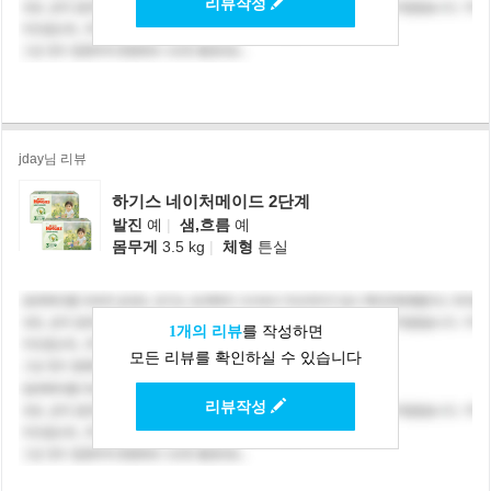
리뷰작성
jday님 리뷰
하기스 네이처메이드 2단계
발진
예
|
샘,흐름
예
몸무게
3.5 kg
|
체형
튼실
1개의 리뷰
를 작성하면
모든 리뷰를 확인하실 수 있습니다
리뷰작성