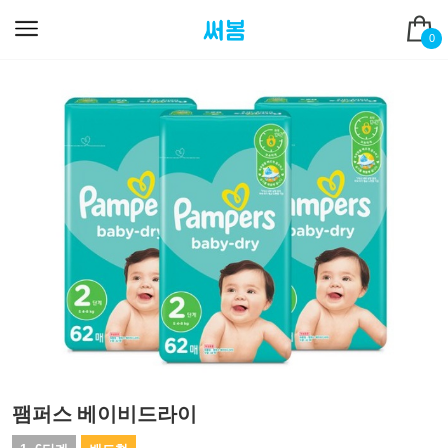
0
팸퍼스 베이비드라이