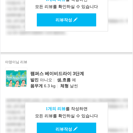
모든 리뷰를 확인하실 수 있습니다
리뷰작성
아영이님 리뷰
팸퍼스 베이비드라이 3단계
발진
아니오
|
샘,흐름
예
몸무게
6.3 kg
|
체형
날씬
1개의 리뷰
를 작성하면
모든 리뷰를 확인하실 수 있습니다
리뷰작성