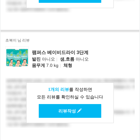
초복이 님 리뷰
팸퍼스 베이비드라이 3단계
발진
아니오
|
샘,흐름
아니오
몸무게
7.0 kg
|
체형
1개의 리뷰
를 작성하면
모든 리뷰를 확인하실 수 있습니다
리뷰작성