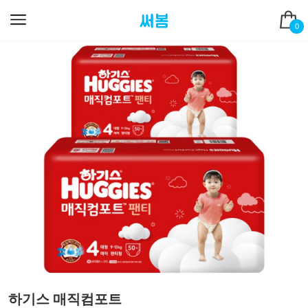
0
하기스 매직컴포트