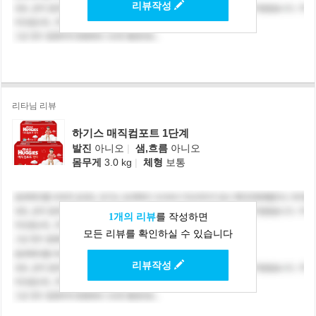
리뷰작성
리타님 리뷰
하기스 매직컴포트 1단계
발진
아니오
|
샘,흐름
아니오
몸무게
3.0 kg
|
체형
보통
1개의 리뷰
를 작성하면
모든 리뷰를 확인하실 수 있습니다
리뷰작성