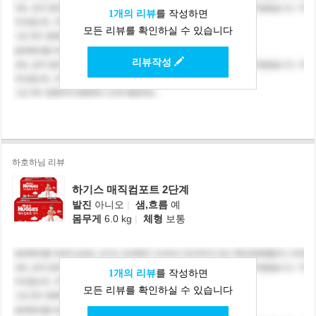
1개의 리뷰
를 작성하면
모든 리뷰를 확인하실 수 있습니다
리뷰작성
하호하님 리뷰
하기스 매직컴포트 2단계
발진
아니오
|
샘,흐름
예
몸무게
6.0 kg
|
체형
보통
1개의 리뷰
를 작성하면
모든 리뷰를 확인하실 수 있습니다