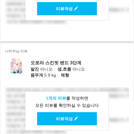
리뷰작성
나히히님 리뷰
오로라 스킨핏 밴드 3단계
발진
아니오
|
샘,흐름
아니오
몸무게
5.9 kg
|
체형
1개의 리뷰
를 작성하면
모든 리뷰를 확인하실 수 있습니다
리뷰작성