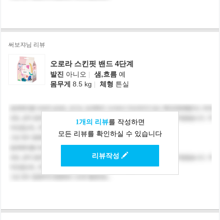
써보쟈님 리뷰
오로라 스킨핏 밴드 4단계
발진
아니오
|
샘,흐름
예
몸무게
8.5 kg
|
체형
튼실
1개의 리뷰
를 작성하면
모든 리뷰를 확인하실 수 있습니다
리뷰작성