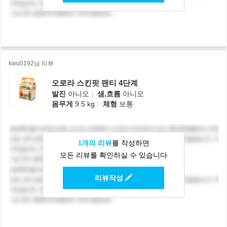
kwu0192님 리뷰
오로라 스킨핏 팬티 4단계
발진
아니오
|
샘,흐름
아니오
몸무게
9.5 kg
|
체형
보통
1개의 리뷰
를 작성하면
모든 리뷰를 확인하실 수 있습니다
리뷰작성