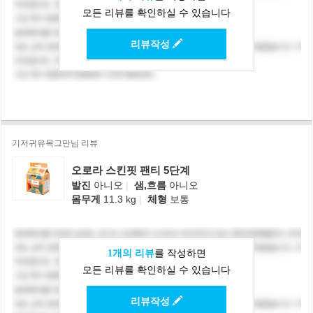
모든 리뷰를 확인하실 수 있습니다
리뷰작성
기저귀유목그만님 리뷰
오로라 스킨핏 팬티 5단계
발진
아니오
|
샘,흐름
아니오
몸무게
11.3 kg
|
체형
보통
1개의 리뷰
를 작성하면
모든 리뷰를 확인하실 수 있습니다
리뷰작성