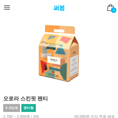
0
오로라 스킨핏 팬티
4~6단계
팬티형
1,700 ~ 2,000원 / 3매
50,000원 이상 무료 배송