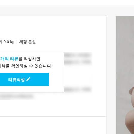
|
게
9.0 kg
체형
튼실
1개의 리뷰
를 작성하면
리뷰를 확인하실 수 있습니다
리뷰작성