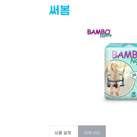
상품 설명
리뷰 (16)