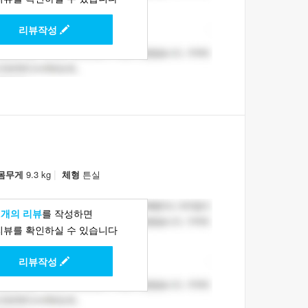
리뷰작성
|
몸무게
9.3 kg
체형
튼실
1개의 리뷰
를 작성하면
리뷰를 확인하실 수 있습니다
리뷰작성