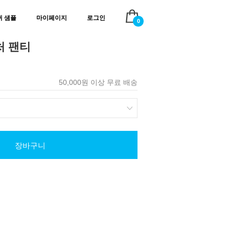
귀 샘플
마이페이지
로그인
0
처 팬티
50,000원 이상 무료 배송
장바구니