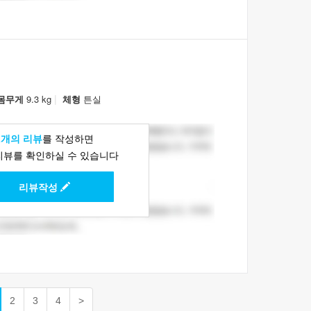
|
몸무게
9.3 kg
체형
튼실
1개의 리뷰
를 작성하면
리뷰를 확인하실 수 있습니다
리뷰작성
2
3
4
>