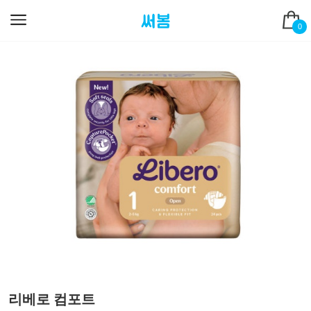
0
리베로 컴포트