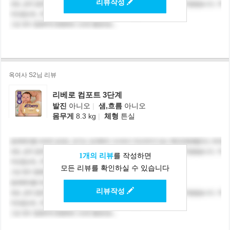
리뷰작성
옥여사 S2님 리뷰
리베로 컴포트 3단계
발진
아니오
|
샘,흐름
아니오
몸무게
8.3 kg
|
체형
튼실
1개의 리뷰
를 작성하면
모든 리뷰를 확인하실 수 있습니다
리뷰작성